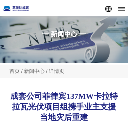
— 新闻中心 —
首页
/
新闻中心
/ 详情页
成套公司菲律宾137MW卡拉特
拉瓦光伏项目组携手业主支援
当地灾后重建